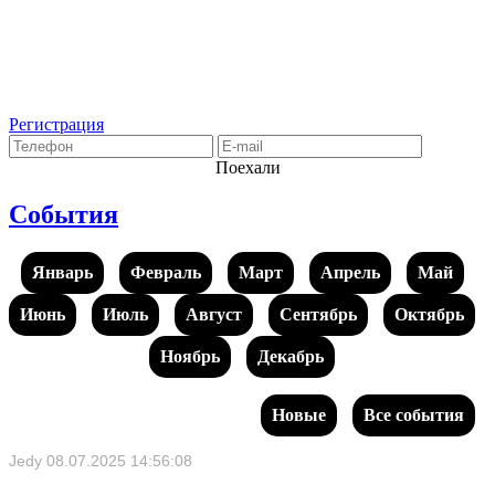
Регистрация
Поехали
События
Январь
Февраль
Март
Апрель
Май
Июнь
Июль
Август
Сентябрь
Октябрь
Ноябрь
Декабрь
Новые
Все события
Jedy
08.07.2025 14:56:08