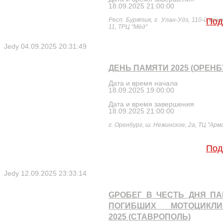
18.09.2025 21:00:00
Респ. Бурятия, г. Улан-Удэ, 110-й мик
Под
11, ТРЦ "Мёд"
Jedy
04.09.2025 20:31:49
ДЕНЬ ПАМЯТИ 2025 (ОРЕНБ
Дата и время начала
18.09.2025 19:00:00
Дата и время завершения
18.09.2025 21:00:00
г. Оренбург, ш. Нежинское, 2а, ТЦ "Арм
Под
Jedy
12.09.2025 23:33:14
GРОБЕГ В ЧЕСТЬ ДНЯ П
ПОГИБШИХ МОТОЦИКЛИ
2025 (СТАВРОПОЛЬ)