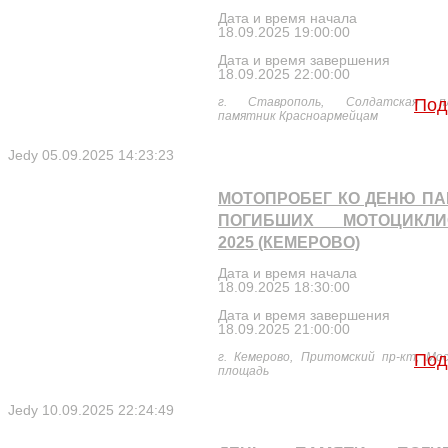
Дата и время начала
18.09.2025 19:00:00
Дата и время завершения
18.09.2025 22:00:00
г. Ставрополь, Солдатская пл
Под
памятник Красноармейцам
Jedy
05.09.2025 14:23:23
МОТОПРОБЕГ КО ДЕНЮ П
ПОГИБШИХ МОТОЦИКЛИ
2025 (КЕМЕРОВО)
Дата и время начала
18.09.2025 18:30:00
Дата и время завершения
18.09.2025 21:00:00
г. Кемерово, Притомский пр-кт, Мос
Под
площадь
Jedy
10.09.2025 22:24:49