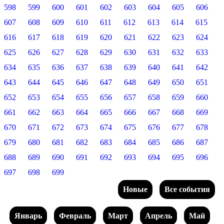
598
599
600
601
602
603
604
605
606
607
608
609
610
611
612
613
614
615
616
617
618
619
620
621
622
623
624
625
626
627
628
629
630
631
632
633
634
635
636
637
638
639
640
641
642
643
644
645
646
647
648
649
650
651
652
653
654
655
656
657
658
659
660
661
662
663
664
665
666
667
668
669
670
671
672
673
674
675
676
677
678
679
680
681
682
683
684
685
686
687
688
689
690
691
692
693
694
695
696
697
698
699
Новые
Все события
Январь
Февраль
Март
Апрель
Май