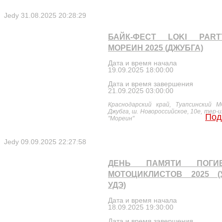
Jedy
31.08.2025 20:28:29
БАЙК-ФЕСТ LOKI PAR
МОРЕИН 2025 (ДЖУБГА)
Дата и время начала
19.09.2025 18:00:00
Дата и время завершения
21.09.2025 03:00:00
Краснодарский край, Туапсинский М
Джубга, ш. Новороссийское, 10е, тер-
Под
"Мореин"
Jedy
09.09.2025 22:27:58
ДЕНЬ ПАМЯТИ ПОГИ
МОТОЦИКЛИСТОВ 2025 (
УДЭ)
Дата и время начала
18.09.2025 19:30:00
Дата и время завершения