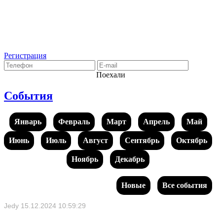
Регистрация
Поехали
События
Январь
Февраль
Март
Апрель
Май
Июнь
Июль
Август
Сентябрь
Октябрь
Ноябрь
Декабрь
Новые
Все события
Jedy
15.12.2024 10:59:29