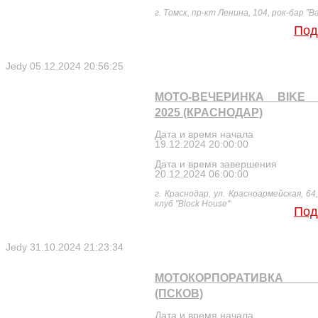
г. Томск, пр-кт Ленина, 104, рок-бар "В
Под
Jedy
05.12.2024 20:56:25
МОТО-ВЕЧЕРИНКА BIKE 
2025 (КРАСНОДАР)
Дата и время начала
19.12.2024 20:00:00
Дата и время завершения
20.12.2024 06:00:00
г. Краснодар, ул. Красноармейская, 64
клуб "Block House"
Под
Jedy
31.10.2024 21:23:34
МОТОКОРПОРАТИВКА 
(ПСКОВ)
Дата и время начала