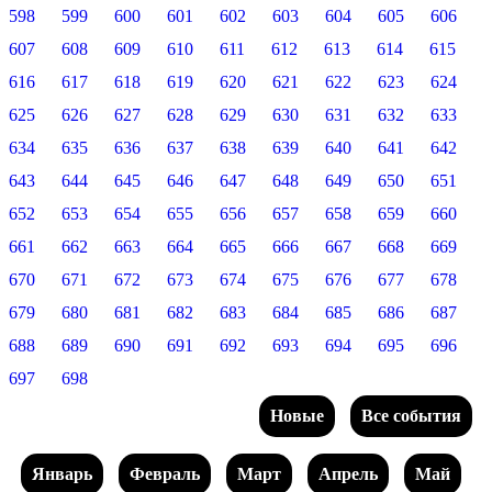
598
599
600
601
602
603
604
605
606
607
608
609
610
611
612
613
614
615
616
617
618
619
620
621
622
623
624
625
626
627
628
629
630
631
632
633
634
635
636
637
638
639
640
641
642
643
644
645
646
647
648
649
650
651
652
653
654
655
656
657
658
659
660
661
662
663
664
665
666
667
668
669
670
671
672
673
674
675
676
677
678
679
680
681
682
683
684
685
686
687
688
689
690
691
692
693
694
695
696
697
698
Новые
Все события
Январь
Февраль
Март
Апрель
Май