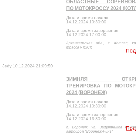
ОБЛАСТНЫЕ СОРЕВНОВ
ПО МОТОКРОССУ 2024 (КОТ
Дата и время начала
14.12.2024 10:30:00
Дата и время завершения
14.12.2024 17:00:00
Архангельская обл., г. Котлас, кр
трасса у КЗСК
Под
Jedy
10.12.2024 21:09:50
ЗИМНЯЯ ОТКРЫ
ТРЕНИРОВКА ПО МОТОКР
2024 (ВОРОНЕЖ)
Дата и время начала
14.12.2024 10:30:00
Дата и время завершения
14.12.2024 16:30:00
г. Воронеж, ул. Защитников Родин
Под
автодром "Воронеж-Ринг"