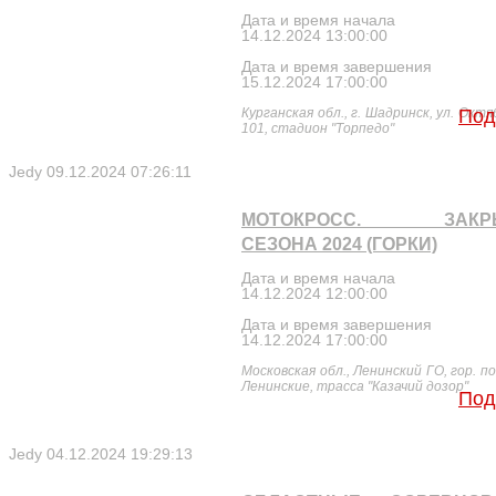
Дата и время начала
14.12.2024 13:00:00
Дата и время завершения
15.12.2024 17:00:00
Курганская обл., г. Шадринск, ул. Октя
Под
101, стадион "Торпедо"
Jedy
09.12.2024 07:26:11
МОТОКРОСС. ЗАКР
СЕЗОНА 2024 (ГОРКИ)
Дата и время начала
14.12.2024 12:00:00
Дата и время завершения
14.12.2024 17:00:00
Московская обл., Ленинский ГО, гор. по
Ленинские, трасса "Казачий дозор"
Под
Jedy
04.12.2024 19:29:13