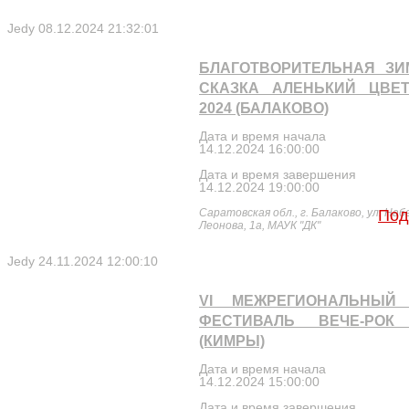
Jedy
08.12.2024 21:32:01
БЛАГОТВОРИТЕЛЬНАЯ ЗИ
СКАЗКА АЛЕНЬКИЙ ЦВЕТ
2024 (БАЛАКОВО)
Дата и время начала
14.12.2024 16:00:00
Дата и время завершения
14.12.2024 19:00:00
Саратовская обл., г. Балаково, ул. На
Под
Леонова, 1а, МАУК "ДК"
Jedy
24.11.2024 12:00:10
VI МЕЖРЕГИОНАЛЬНЫЙ 
ФЕСТИВАЛЬ ВЕЧЕ-РОК 
(КИМРЫ)
Дата и время начала
14.12.2024 15:00:00
Дата и время завершения