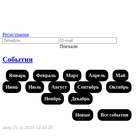
Регистрация
Поехали
События
Январь
Февраль
Март
Апрель
Май
Июнь
Июль
Август
Сентябрь
Октябрь
Ноябрь
Декабрь
Новые
Все события
Jedy
25.11.2024 10:33:20