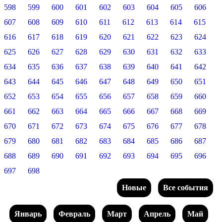
598
599
600
601
602
603
604
605
606
607
608
609
610
611
612
613
614
615
616
617
618
619
620
621
622
623
624
625
626
627
628
629
630
631
632
633
634
635
636
637
638
639
640
641
642
643
644
645
646
647
648
649
650
651
652
653
654
655
656
657
658
659
660
661
662
663
664
665
666
667
668
669
670
671
672
673
674
675
676
677
678
679
680
681
682
683
684
685
686
687
688
689
690
691
692
693
694
695
696
697
698
Новые
Все события
Январь
Февраль
Март
Апрель
Май