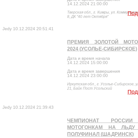
14.12.2024 21:00:00
Тверская обл., г. Кимры, ул. Коммунист
Под
8, ДК "40 лет Октября"
Jedy
10.12.2024 20:51:41
ПРЕМИЯ ЗОЛОТОЙ МОТО
2024 (УСОЛЬЕ-СИБИРСКОЕ)
Дата и время начала
14.12.2024 15:00:00
Дата и время завершения
14.12.2024 23:00:00
Иркутская обл., г. Усолье-Сибирское, у
21, Байк Пост Усольский
Под
Jedy
10.12.2024 21:39:43
ЧЕМПИОНАТ РОССИ
МОТОГОНКАМ НА ЛЬДУ 
ПОЛУФИНАЛ (ШАДРИНСК)