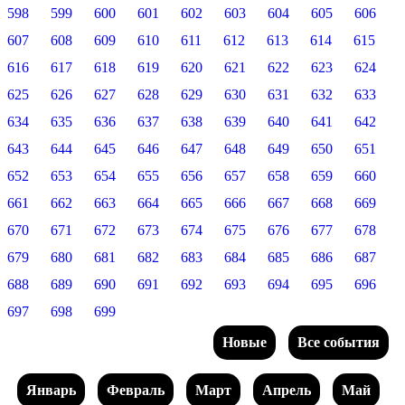
598
599
600
601
602
603
604
605
606
607
608
609
610
611
612
613
614
615
616
617
618
619
620
621
622
623
624
625
626
627
628
629
630
631
632
633
634
635
636
637
638
639
640
641
642
643
644
645
646
647
648
649
650
651
652
653
654
655
656
657
658
659
660
661
662
663
664
665
666
667
668
669
670
671
672
673
674
675
676
677
678
679
680
681
682
683
684
685
686
687
688
689
690
691
692
693
694
695
696
697
698
699
Новые
Все события
Январь
Февраль
Март
Апрель
Май