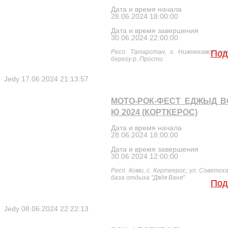
Дата и время начала
28.06.2024 18:00:00
Дата и время завершения
30.06.2024 22:00:00
Респ. Татарстан, г. Нижнекамск, по
Под
берегу р. Прости
Jedy
17.06.2024 21:13:57
МОТО-РОК-ФЕСТ ЕДЖЫД 
Ю 2024 (КОРТКЕРОС)
Дата и время начала
28.06.2024 18:00:00
Дата и время завершения
30.06.2024 12:00:00
Респ. Коми, с. Корткерос, ул. Советска
база отдыха "Дядя Ваня"
Под
Jedy
08.06.2024 22:22:13