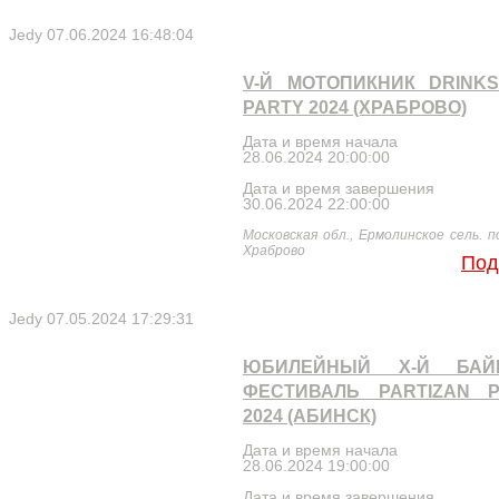
Jedy
07.06.2024 16:48:04
V-Й МОТОПИКНИК DRINK
PARTY 2024 (ХРАБРОВО)
Дата и время начала
28.06.2024 20:00:00
Дата и время завершения
30.06.2024 22:00:00
Московская обл., Ермолинское сель. по
Храброво
Под
Jedy
07.05.2024 17:29:31
ЮБИЛЕЙНЫЙ Х-Й БАЙК
ФЕСТИВАЛЬ PARTIZAN P
2024 (АБИНСК)
Дата и время начала
28.06.2024 19:00:00
Дата и время завершения