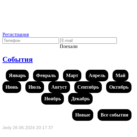
Регистрация
Поехали
События
Январь
Февраль
Март
Апрель
Май
Июнь
Июль
Август
Сентябрь
Октябрь
Ноябрь
Декабрь
Новые
Все события
Jedy
26.06.2024 20:17:37