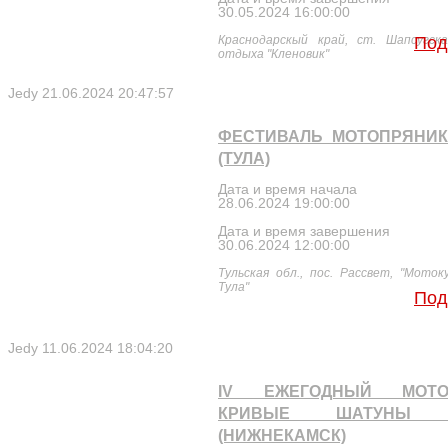
30.05.2024 16:00:00
Краснодарскый край, ст. Шапсугска
Под
отдыха "Кленовик"
Jedy
21.06.2024 20:47:57
ФЕСТИВАЛЬ МОТОПРЯНИК
(ТУЛА)
Дата и время начала
28.06.2024 19:00:00
Дата и время завершения
30.06.2024 12:00:00
Тульская обл., пос. Рассвет, "Моток
Тула"
Под
Jedy
11.06.2024 18:04:20
IV ЕЖЕГОДНЫЙ МОТО
КРИВЫЕ ШАТУНЫ 2
(НИЖНЕКАМСК)