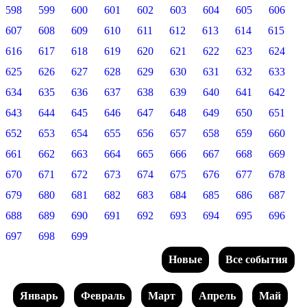
598
599
600
601
602
603
604
605
606
607
608
609
610
611
612
613
614
615
616
617
618
619
620
621
622
623
624
625
626
627
628
629
630
631
632
633
634
635
636
637
638
639
640
641
642
643
644
645
646
647
648
649
650
651
652
653
654
655
656
657
658
659
660
661
662
663
664
665
666
667
668
669
670
671
672
673
674
675
676
677
678
679
680
681
682
683
684
685
686
687
688
689
690
691
692
693
694
695
696
697
698
699
Новые
Все события
Январь
Февраль
Март
Апрель
Май