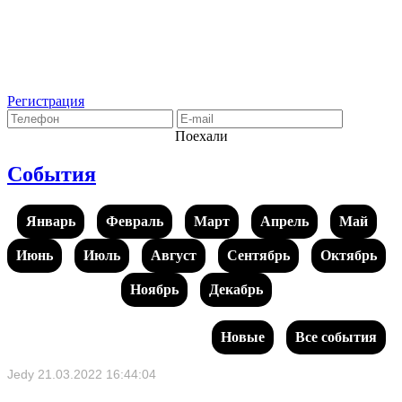
Регистрация
Поехали
События
Январь
Февраль
Март
Апрель
Май
Июнь
Июль
Август
Сентябрь
Октябрь
Ноябрь
Декабрь
Новые
Все события
Jedy
21.03.2022 16:44:04