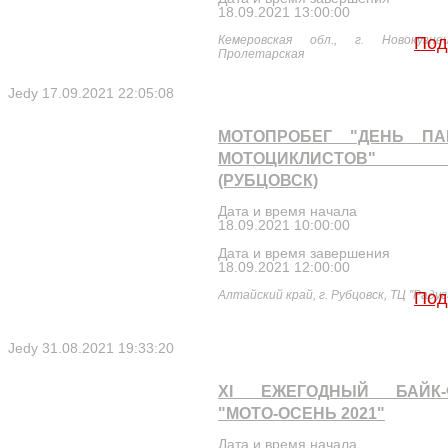
18.09.2021 13:00:00
Кемеровская обл., г. Новокузне
Под
Пролетарская
Jedy
17.09.2021 22:05:08
МОТОПРОБЕГ "ДЕНЬ ПА
МОТОЦИКЛИСТОВ" 
(РУБЦОВСК)
Дата и время начала
18.09.2021 10:00:00
Дата и время завершения
18.09.2021 12:00:00
Алтайский край, г. Рубцовск, ТЦ "Радуг
Под
Jedy
31.08.2021 19:33:20
XI ЕЖЕГОДНЫЙ БАЙК-
"МОТО-ОСЕНЬ 2021"
Дата и время начала