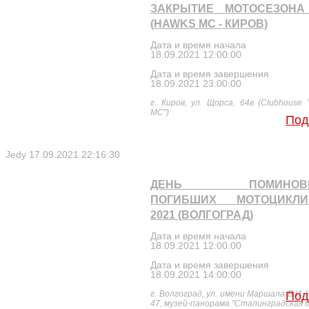
ЗАКРЫТИЕ МОТОСЕЗОНА 
(HAWKS MC - КИРОВ)
Дата и время начала
18.09.2021 12:00:00
Дата и время завершения
18.09.2021 23:00:00
г. Киров, ул. Щорса, 64в (Clubhouse
МС")
Под
Jedy
17.09.2021 22:16:30
ДЕНЬ ПОМИНОВЕ
ПОГИБШИХ МОТОЦИКЛИ
2021 (ВОЛГОГРАД)
Дата и время начала
18.09.2021 12:00:00
Дата и время завершения
18.09.2021 14:00:00
г. Волгоград, ул. имени Маршала В.И. 
Под
47, музей-панорама "Сталинградская 