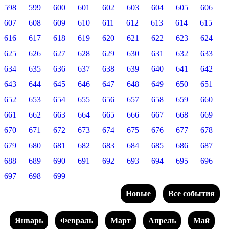
598
599
600
601
602
603
604
605
606
607
608
609
610
611
612
613
614
615
616
617
618
619
620
621
622
623
624
625
626
627
628
629
630
631
632
633
634
635
636
637
638
639
640
641
642
643
644
645
646
647
648
649
650
651
652
653
654
655
656
657
658
659
660
661
662
663
664
665
666
667
668
669
670
671
672
673
674
675
676
677
678
679
680
681
682
683
684
685
686
687
688
689
690
691
692
693
694
695
696
697
698
699
Новые
Все события
Январь
Февраль
Март
Апрель
Май