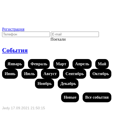
Регистрация
Поехали
События
Январь
Февраль
Март
Апрель
Май
Июнь
Июль
Август
Сентябрь
Октябрь
Ноябрь
Декабрь
Новые
Все события
Jedy
17.09.2021 21:50:15