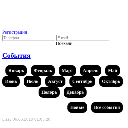
Регистрация
Поехали
События
Январь
Февраль
Март
Апрель
Май
Июнь
Июль
Август
Сентябрь
Октябрь
Ноябрь
Декабрь
Новые
Все события
Lizzy
06.06.2019 01:03:20