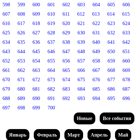
598
599
600
601
602
603
604
605
606
607
608
609
610
611
612
613
614
615
616
617
618
619
620
621
622
623
624
625
626
627
628
629
630
631
632
633
634
635
636
637
638
639
640
641
642
643
644
645
646
647
648
649
650
651
652
653
654
655
656
657
658
659
660
661
662
663
664
665
666
667
668
669
670
671
672
673
674
675
676
677
678
679
680
681
682
683
684
685
686
687
688
689
690
691
692
693
694
695
696
697
698
699
700
Новые
Все события
Январь
Февраль
Март
Апрель
Май