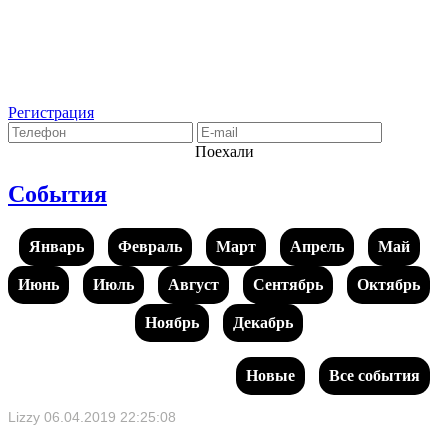
Регистрация
Поехали
События
Январь
Февраль
Март
Апрель
Май
Июнь
Июль
Август
Сентябрь
Октябрь
Ноябрь
Декабрь
Новые
Все события
Lizzy
06.04.2019 22:25:08