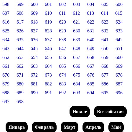
598
599
600
601
602
603
604
605
606
607
608
609
610
611
612
613
614
615
616
617
618
619
620
621
622
623
624
625
626
627
628
629
630
631
632
633
634
635
636
637
638
639
640
641
642
643
644
645
646
647
648
649
650
651
652
653
654
655
656
657
658
659
660
661
662
663
664
665
666
667
668
669
670
671
672
673
674
675
676
677
678
679
680
681
682
683
684
685
686
687
688
689
690
691
692
693
694
695
696
697
698
Новые
Все события
Январь
Февраль
Март
Апрель
Май