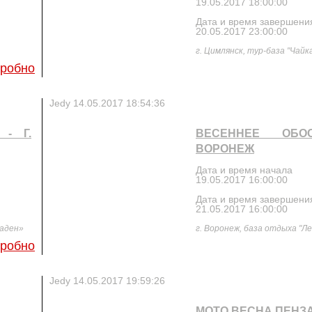
19.05.2017 18:00:00
Дата и время завершени
20.05.2017 23:00:00
г. Цимлянск, тур-база "Чайк
робно
Jedy
14.05.2017 18:54:36
- Г.
ВЕСЕННЕЕ ОБО
ВОРОНЕЖ
Дата и время начала
19.05.2017 16:00:00
Дата и время завершени
21.05.2017 16:00:00
Баден»
г. Воронеж, база отдыха "Ле
робно
Jedy
14.05.2017 19:59:26
МОТО ВЕСНА ПЕНЗ