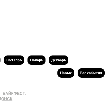
Октябрь
Ноябрь
Декабрь
Новые
Все события
ЙКФЕСТ:
ДОНСК