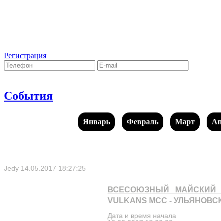
Регистрация
События
Январь
Февраль
Март
Ап
Jedy
14.05.2017 18:27:25
ВСЕСОЮЗНЫЙ МАЙСКИЙ 
VULKANS MCC - УЛЬЯНОВС
Дата и время начала