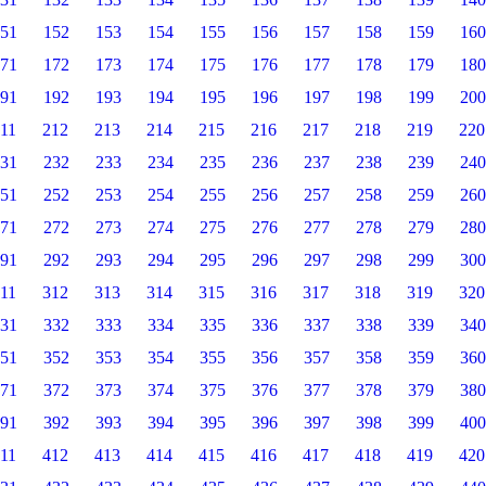
51
152
153
154
155
156
157
158
159
160
71
172
173
174
175
176
177
178
179
180
91
192
193
194
195
196
197
198
199
200
11
212
213
214
215
216
217
218
219
220
31
232
233
234
235
236
237
238
239
240
51
252
253
254
255
256
257
258
259
260
71
272
273
274
275
276
277
278
279
280
91
292
293
294
295
296
297
298
299
300
11
312
313
314
315
316
317
318
319
320
31
332
333
334
335
336
337
338
339
340
51
352
353
354
355
356
357
358
359
360
71
372
373
374
375
376
377
378
379
380
91
392
393
394
395
396
397
398
399
400
11
412
413
414
415
416
417
418
419
420