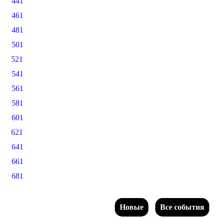
441
461
481
501
521
541
561
581
601
621
641
661
681
Новые
Все события