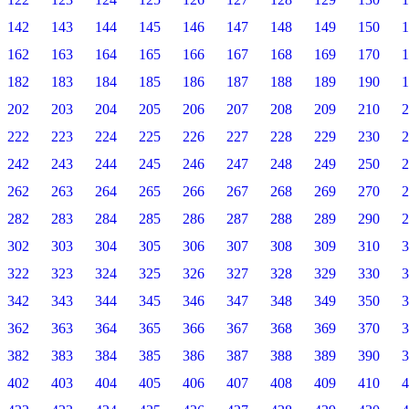
142
143
144
145
146
147
148
149
150
1
162
163
164
165
166
167
168
169
170
1
182
183
184
185
186
187
188
189
190
1
202
203
204
205
206
207
208
209
210
2
222
223
224
225
226
227
228
229
230
2
242
243
244
245
246
247
248
249
250
2
262
263
264
265
266
267
268
269
270
2
282
283
284
285
286
287
288
289
290
2
302
303
304
305
306
307
308
309
310
3
322
323
324
325
326
327
328
329
330
3
342
343
344
345
346
347
348
349
350
3
362
363
364
365
366
367
368
369
370
3
382
383
384
385
386
387
388
389
390
3
402
403
404
405
406
407
408
409
410
4