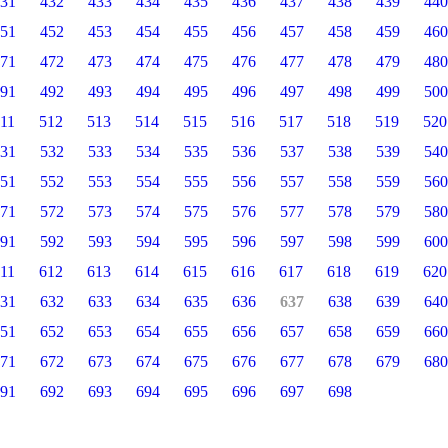
31
432
433
434
435
436
437
438
439
440
51
452
453
454
455
456
457
458
459
460
71
472
473
474
475
476
477
478
479
480
91
492
493
494
495
496
497
498
499
500
11
512
513
514
515
516
517
518
519
520
31
532
533
534
535
536
537
538
539
540
51
552
553
554
555
556
557
558
559
560
71
572
573
574
575
576
577
578
579
580
91
592
593
594
595
596
597
598
599
600
11
612
613
614
615
616
617
618
619
620
31
632
633
634
635
636
637
638
639
640
51
652
653
654
655
656
657
658
659
660
71
672
673
674
675
676
677
678
679
680
91
692
693
694
695
696
697
698