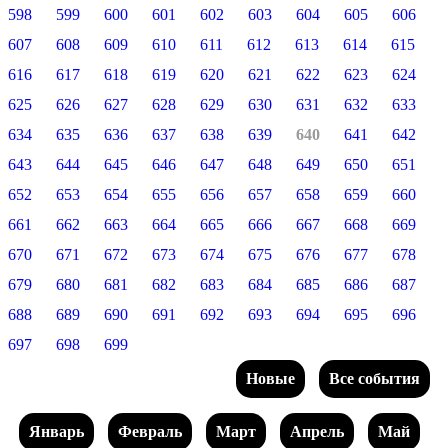
598
599
600
601
602
603
604
605
606
607
608
609
610
611
612
613
614
615
616
617
618
619
620
621
622
623
624
625
626
627
628
629
630
631
632
633
634
635
636
637
638
639
640
641
642
643
644
645
646
647
648
649
650
651
652
653
654
655
656
657
658
659
660
661
662
663
664
665
666
667
668
669
670
671
672
673
674
675
676
677
678
679
680
681
682
683
684
685
686
687
688
689
690
691
692
693
694
695
696
697
698
699
Новые
Все события
Январь
Февраль
Март
Апрель
Май