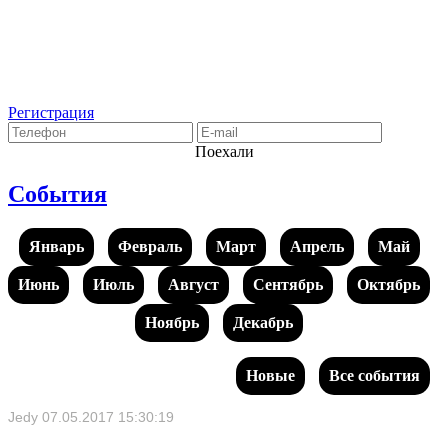
Регистрация
Поехали
События
Январь
Февраль
Март
Апрель
Май
Июнь
Июль
Август
Сентябрь
Октябрь
Ноябрь
Декабрь
Новые
Все события
Jedy
07.05.2017 15:30:19