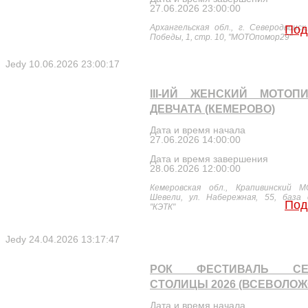
27.06.2026 23:00:00
Архангельская обл., г. Северодвинск
Под
Победы, 1, стр. 10, "МОТОпомор29"
Jedy
10.06.2026 23:00:17
III-ИЙ ЖЕНСКИЙ МОТОП
ДЕВЧАТА (КЕМЕРОВО)
Дата и время начала
27.06.2026 14:00:00
Дата и время завершения
28.06.2026 12:00:00
Кемеровская обл., Крапивинский М
Шевели, ул. Набережная, 55, база
Под
"КЭТК"
Jedy
24.04.2026 13:17:47
РОК ФЕСТИВАЛЬ СЕ
СТОЛИЦЫ 2026 (ВСЕВОЛОЖ
Дата и время начала