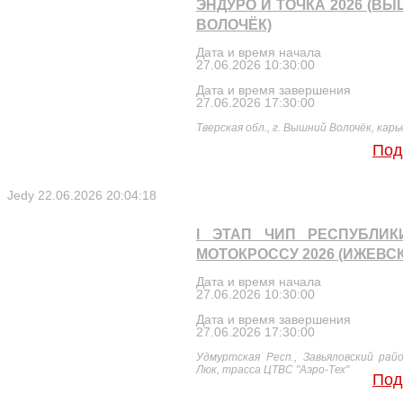
ЭНДУРО И ТОЧКА 2026 (В
ВОЛОЧЁК)
Дата и время начала
27.06.2026 10:30:00
Дата и время завершения
27.06.2026 17:30:00
Тверская обл., г. Вышний Волочёк, карь
Под
Jedy
22.06.2026 20:04:18
I ЭТАП ЧИП РЕСПУБЛИК
МОТОКРОССУ 2026 (ИЖЕВСК
Дата и время начала
27.06.2026 10:30:00
Дата и время завершения
27.06.2026 17:30:00
Удмуртская Респ., Завьяловский райо
Люк, трасса ЦТВС "Аэро-Тех"
Под