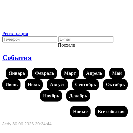
Регистрация
Поехали
События
Январь
Февраль
Март
Апрель
Май
Июнь
Июль
Август
Сентябрь
Октябрь
Ноябрь
Декабрь
Новые
Все события
Jedy
30.06.2026 20:24:44