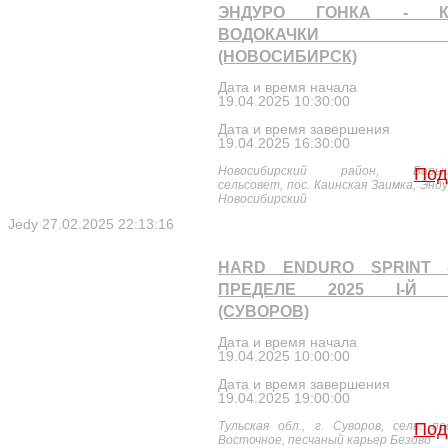
ЭНДУРО ГОНКА - К
ВОДОКАЧКИ 2
(НОВОСИБИРСК)
Дата и время начала
19.04.2025 10:30:00
Дата и время завершения
19.04.2025 16:30:00
Новосибирский район, Барыш
Под
сельсовет, пос. Каинская Заимка, Энд
Новосибирский
Jedy
27.02.2025 22:13:16
HARD ENDURO SPRINT 
ПРЕДЕЛЕ 2025 I-Й 
(СУВОРОВ)
Дата и время начала
19.04.2025 10:00:00
Дата и время завершения
19.04.2025 19:00:00
Тульская обл., г. Суворов, сель. по
Под
Восточное, песчаный карьер Безово