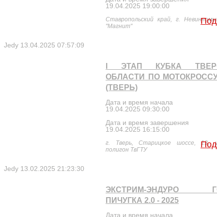
19.04.2025 19:00:00
Ставропольский край, г. Невинномы
Под
"Магнит"
Jedy
13.04.2025 07:57:09
I ЭТАП КУБКА ТВЕР
ОБЛАСТИ ПО МОТОКРОССУ
(ТВЕРЬ)
Дата и время начала
19.04.2025 09:30:00
Дата и время завершения
19.04.2025 16:15:00
г. Тверь, Старицкое шоссе, 13, 
Под
полигон ТвГТУ
Jedy
13.02.2025 21:23:30
ЭКСТРИМ-ЭНДУРО Г
ПИЧУГКА 2.0 - 2025
Дата и время начала