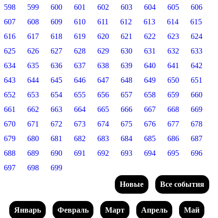
598
599
600
601
602
603
604
605
606
607
608
609
610
611
612
613
614
615
616
617
618
619
620
621
622
623
624
625
626
627
628
629
630
631
632
633
634
635
636
637
638
639
640
641
642
643
644
645
646
647
648
649
650
651
652
653
654
655
656
657
658
659
660
661
662
663
664
665
666
667
668
669
670
671
672
673
674
675
676
677
678
679
680
681
682
683
684
685
686
687
688
689
690
691
692
693
694
695
696
697
698
699
Новые
Все события
Январь
Февраль
Март
Апрель
Май