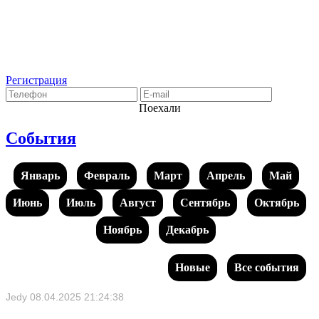
Регистрация
Поехали
События
Январь
Февраль
Март
Апрель
Май
Июнь
Июль
Август
Сентябрь
Октябрь
Ноябрь
Декабрь
Новые
Все события
Jedy
08.04.2025 21:24:38