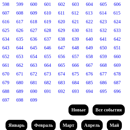
598
599
600
601
602
603
604
605
606
607
608
609
610
611
612
613
614
615
616
617
618
619
620
621
622
623
624
625
626
627
628
629
630
631
632
633
634
635
636
637
638
639
640
641
642
643
644
645
646
647
648
649
650
651
652
653
654
655
656
657
658
659
660
661
662
663
664
665
666
667
668
669
670
671
672
673
674
675
676
677
678
679
680
681
682
683
684
685
686
687
688
689
690
691
692
693
694
695
696
697
698
699
Новые
Все события
Январь
Февраль
Март
Апрель
Май