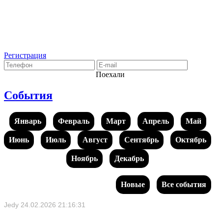
Регистрация
Поехали
События
Январь
Февраль
Март
Апрель
Май
Июнь
Июль
Август
Сентябрь
Октябрь
Ноябрь
Декабрь
Новые
Все события
Jedy
24.02.2026 21:16:31