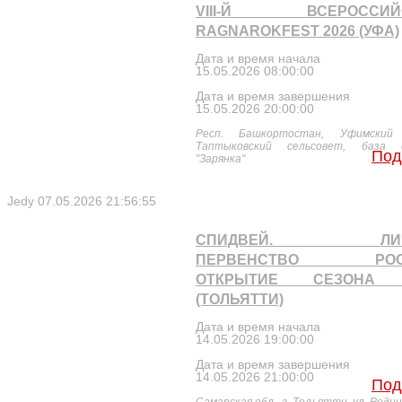
VIII-Й ВСЕРОССИЙ
RAGNAROKFEST 2026 (УФА)
Дата и время начала
15.05.2026 08:00:00
Дата и время завершения
15.05.2026 20:00:00
Респ. Башкортостан, Уфимский 
Таптыковский сельсовет, база 
Под
"Зарянка"
Jedy
07.05.2026 21:56:55
СПИДВЕЙ. ЛИЧ
ПЕРВЕНСТВО РОСС
ОТКРЫТИЕ СЕЗОНА 
(ТОЛЬЯТТИ)
Дата и время начала
14.05.2026 19:00:00
Дата и время завершения
14.05.2026 21:00:00
Под
Самарская обл., г. Тольятти, ул. Родин