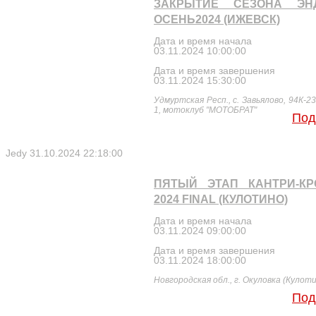
ЗАКРЫТИЕ СЕЗОНА ЭНД
ОСЕНЬ2024 (ИЖЕВСК)
Дата и время начала
03.11.2024 10:00:00
Дата и время завершения
03.11.2024 15:30:00
Удмуртская Респ., с. Завьялово, 94К-23,
1, мотоклуб "МОТОБРАТ"
Под
Jedy
31.10.2024 22:18:00
ПЯТЫЙ ЭТАП КАНТРИ-КР
2024 FINAL (КУЛОТИНО)
Дата и время начала
03.11.2024 09:00:00
Дата и время завершения
03.11.2024 18:00:00
Новгородская обл., г. Окуловка (Кулот
Под