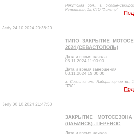
Иркутская обл., г. Усолье-Сибирск
Ремонтная, 1а, СТО "Фильтр"
Под
Jedy
24.10.2024 20:38:20
ТИПО ЗАКРЫТИЕ МОТОСЕ
2024 (СЕВАСТОПОЛЬ)
Дата и время начала
03.11.2024 11:00:00
Дата и время завершения
03.11.2024 19:00:00
г. Севастополь, Лабораторное ш., 1
"ТЭС"
Под
Jedy
30.10.2024 21:47:53
ЗАКРЫТИЕ МОТОСЕЗОНА 
(ЛАБИНСК) - ПЕРЕНОС
Дата и время начала