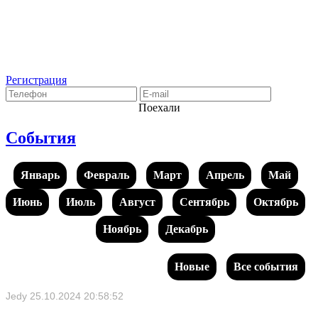
Регистрация
Поехали
События
Январь
Февраль
Март
Апрель
Май
Июнь
Июль
Август
Сентябрь
Октябрь
Ноябрь
Декабрь
Новые
Все события
Jedy
25.10.2024 20:58:52