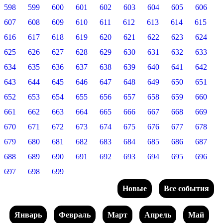
598
599
600
601
602
603
604
605
606
607
608
609
610
611
612
613
614
615
616
617
618
619
620
621
622
623
624
625
626
627
628
629
630
631
632
633
634
635
636
637
638
639
640
641
642
643
644
645
646
647
648
649
650
651
652
653
654
655
656
657
658
659
660
661
662
663
664
665
666
667
668
669
670
671
672
673
674
675
676
677
678
679
680
681
682
683
684
685
686
687
688
689
690
691
692
693
694
695
696
697
698
699
Новые
Все события
Январь
Февраль
Март
Апрель
Май