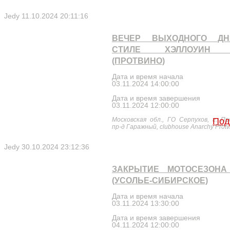
Jedy
11.10.2024 20:11:16
ВЕЧЕР ВЫХОДНОГО Д
СТИЛЕ ХЭЛЛОУИН 
(ПРОТВИНО)
Дата и время начала
03.11.2024 14:00:00
Дата и время завершения
03.11.2024 12:00:00
Московская обл., ГО Серпухов, г. Пр
Под
пр-д Гаражный, clubhouse Anarchy Protv
Jedy
30.10.2024 23:12:36
ЗАКРЫТИЕ МОТОСЕЗОНА 
(УСОЛЬЕ-СИБИРСКОЕ)
Дата и время начала
03.11.2024 13:30:00
Дата и время завершения
04.11.2024 12:00:00