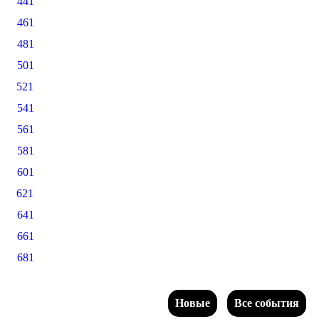
441
461
481
501
521
541
561
581
601
621
641
661
681
Новые
Все события