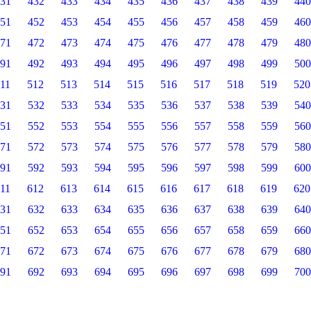
31
432
433
434
435
436
437
438
439
440
51
452
453
454
455
456
457
458
459
460
71
472
473
474
475
476
477
478
479
480
91
492
493
494
495
496
497
498
499
500
11
512
513
514
515
516
517
518
519
520
31
532
533
534
535
536
537
538
539
540
51
552
553
554
555
556
557
558
559
560
71
572
573
574
575
576
577
578
579
580
91
592
593
594
595
596
597
598
599
600
11
612
613
614
615
616
617
618
619
620
31
632
633
634
635
636
637
638
639
640
51
652
653
654
655
656
657
658
659
660
71
672
673
674
675
676
677
678
679
680
91
692
693
694
695
696
697
698
699
700