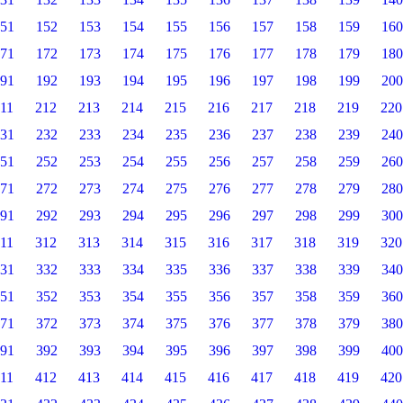
51
152
153
154
155
156
157
158
159
160
71
172
173
174
175
176
177
178
179
180
91
192
193
194
195
196
197
198
199
200
11
212
213
214
215
216
217
218
219
220
31
232
233
234
235
236
237
238
239
240
51
252
253
254
255
256
257
258
259
260
71
272
273
274
275
276
277
278
279
280
91
292
293
294
295
296
297
298
299
300
11
312
313
314
315
316
317
318
319
320
31
332
333
334
335
336
337
338
339
340
51
352
353
354
355
356
357
358
359
360
71
372
373
374
375
376
377
378
379
380
91
392
393
394
395
396
397
398
399
400
11
412
413
414
415
416
417
418
419
420