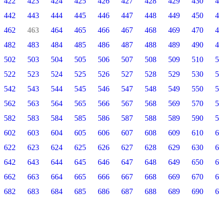
422
423
424
425
426
427
428
429
430
4
442
443
444
445
446
447
448
449
450
4
462
463
464
465
466
467
468
469
470
4
482
483
484
485
486
487
488
489
490
4
502
503
504
505
506
507
508
509
510
5
522
523
524
525
526
527
528
529
530
5
542
543
544
545
546
547
548
549
550
5
562
563
564
565
566
567
568
569
570
5
582
583
584
585
586
587
588
589
590
5
602
603
604
605
606
607
608
609
610
6
622
623
624
625
626
627
628
629
630
6
642
643
644
645
646
647
648
649
650
6
662
663
664
665
666
667
668
669
670
6
682
683
684
685
686
687
688
689
690
6