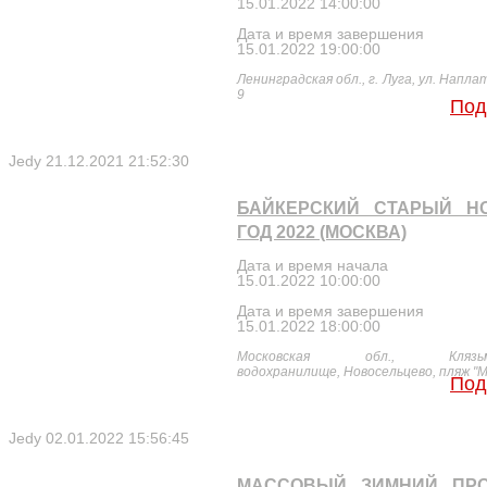
15.01.2022 14:00:00
Дата и время завершения
15.01.2022 19:00:00
Ленинградская обл., г. Луга, ул. Напла
9
Под
Jedy
21.12.2021 21:52:30
БАЙКЕРСКИЙ СТАРЫЙ Н
ГОД 2022 (МОСКВА)
Дата и время начала
15.01.2022 10:00:00
Дата и время завершения
15.01.2022 18:00:00
Московская обл., Клязьми
водохранилище, Новосельцево, пляж "М
Под
Jedy
02.01.2022 15:56:45
МАССОВЫЙ ЗИМНИЙ ПРО