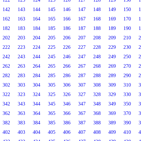
142
143
144
145
146
147
148
149
150
1
162
163
164
165
166
167
168
169
170
1
182
183
184
185
186
187
188
189
190
1
202
203
204
205
206
207
208
209
210
2
222
223
224
225
226
227
228
229
230
2
242
243
244
245
246
247
248
249
250
2
262
263
264
265
266
267
268
269
270
2
282
283
284
285
286
287
288
289
290
2
302
303
304
305
306
307
308
309
310
3
322
323
324
325
326
327
328
329
330
3
342
343
344
345
346
347
348
349
350
3
362
363
364
365
366
367
368
369
370
3
382
383
384
385
386
387
388
389
390
3
402
403
404
405
406
407
408
409
410
4