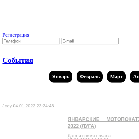
Регистрация
События
Январь
Февраль
Март
Ап
Jedy
04.01.2022 23:24:48
ЯНВАРСКИЕ МОТОПОКАТ
2022 (ЛУГА)
Дата и время начала