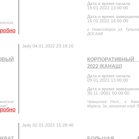
Дата и время начала
15.01.2022 13:00:00
Дата и время завершени
16.01.2022 16:00:00
тинская,
робно
г. Новосибирск, ул. Тульск
ДОСААФ
Jedy
04.01.2022 23:18:16
ОВЫЙ
КОРПОРАТИВНЫЙ
2022 (КАНАШ)
Дата и время начала
09.01.2022 13:00:00
Дата и время завершени
30.11.-0001 00:00:00
нское
Чувашская Респ., г. Кан
аяк"
Маркса, 3а, лазертак клуб "B
робно
Jedy
02.01.2022 15:28:46
ХВАТ
БОЛЬШАЯ БА