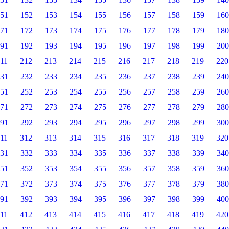
51
152
153
154
155
156
157
158
159
160
71
172
173
174
175
176
177
178
179
180
91
192
193
194
195
196
197
198
199
200
11
212
213
214
215
216
217
218
219
220
31
232
233
234
235
236
237
238
239
240
51
252
253
254
255
256
257
258
259
260
71
272
273
274
275
276
277
278
279
280
91
292
293
294
295
296
297
298
299
300
11
312
313
314
315
316
317
318
319
320
31
332
333
334
335
336
337
338
339
340
51
352
353
354
355
356
357
358
359
360
71
372
373
374
375
376
377
378
379
380
91
392
393
394
395
396
397
398
399
400
11
412
413
414
415
416
417
418
419
420