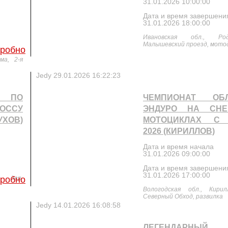
31.01.2026 10:00:00
Дата и время завершени
31.01.2026 18:00:00
Ивановская обл., Род
Малышевский проезд, мото
робно
ма, 2-я
Jedy
29.01.2026 16:22:23
 ПО
ЧЕМПИОНАТ ОБ
РОССУ
ЭНДУРО НА СНЕ
УХОВ)
МОТОЦИКЛАХ С 
2026 (КИРИЛЛОВ)
Дата и время начала
31.01.2026 09:00:00
Дата и время завершени
31.01.2026 17:00:00
, дер.
робно
Вологодская обл., Кири
Северный Обход, развилка
Jedy
14.01.2026 16:08:58
ЛЕГЕНДАРНЫ