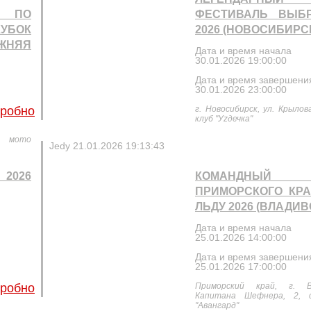
 ПО
ФЕСТИВАЛЬ ВЫБ
УБОК
2026 (НОВОСИБИРС
ЖНЯЯ
Дата и время начала
30.01.2026 19:00:00
Дата и время завершени
30.01.2026 23:00:00
робно
г. Новосибирск, ул. Крылова
клуб "Уzдечка"
, мото
Jedy
21.01.2026 19:13:43
 2026
КОМАНДНЫЙ
ПРИМОРСКОГО КРА
ЛЬДУ 2026 (ВЛАДИВ
Дата и время начала
25.01.2026 14:00:00
Дата и время завершени
25.01.2026 17:00:00
робно
Приморский край, г. В
Капитана Шефнера, 2, 
"Авангард"