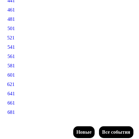
441
461
481
501
521
541
561
581
601
621
641
661
681
Новые
Все события