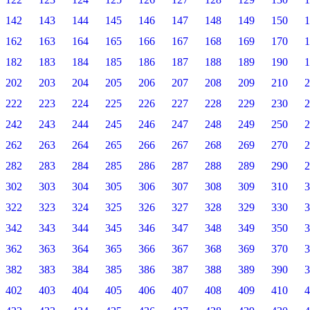
142
143
144
145
146
147
148
149
150
1
162
163
164
165
166
167
168
169
170
1
182
183
184
185
186
187
188
189
190
1
202
203
204
205
206
207
208
209
210
2
222
223
224
225
226
227
228
229
230
2
242
243
244
245
246
247
248
249
250
2
262
263
264
265
266
267
268
269
270
2
282
283
284
285
286
287
288
289
290
2
302
303
304
305
306
307
308
309
310
3
322
323
324
325
326
327
328
329
330
3
342
343
344
345
346
347
348
349
350
3
362
363
364
365
366
367
368
369
370
3
382
383
384
385
386
387
388
389
390
3
402
403
404
405
406
407
408
409
410
4