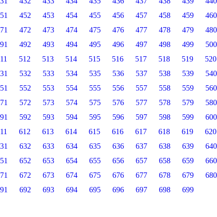
31
432
433
434
435
436
437
438
439
440
51
452
453
454
455
456
457
458
459
460
71
472
473
474
475
476
477
478
479
480
91
492
493
494
495
496
497
498
499
500
11
512
513
514
515
516
517
518
519
520
31
532
533
534
535
536
537
538
539
540
51
552
553
554
555
556
557
558
559
560
71
572
573
574
575
576
577
578
579
580
91
592
593
594
595
596
597
598
599
600
11
612
613
614
615
616
617
618
619
620
31
632
633
634
635
636
637
638
639
640
51
652
653
654
655
656
657
658
659
660
71
672
673
674
675
676
677
678
679
680
91
692
693
694
695
696
697
698
699