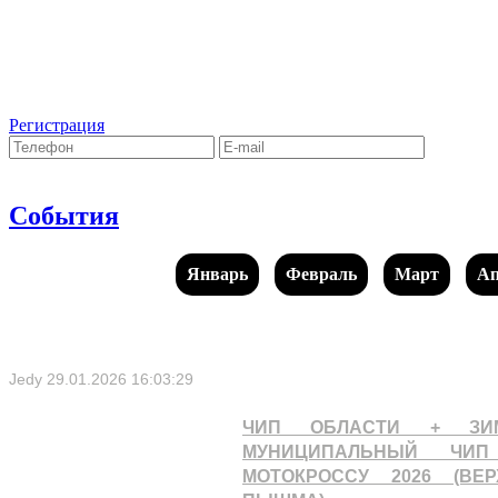
Регистрация
События
Январь
Февраль
Март
Ап
Jedy
29.01.2026 16:03:29
ЧИП ОБЛАСТИ + ЗИ
МУНИЦИПАЛЬНЫЙ ЧИ
МОТОКРОССУ 2026 (ВЕР