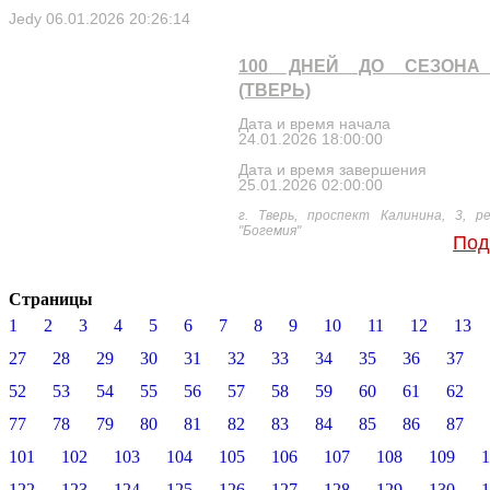
Jedy
06.01.2026 20:26:14
100 ДНЕЙ ДО СЕЗОНА 
(ТВЕРЬ)
Дата и время начала
24.01.2026 18:00:00
Дата и время завершения
25.01.2026 02:00:00
г. Тверь, проспект Калинина, 3, р
"Богемия"
Под
Страницы
1
2
3
4
5
6
7
8
9
10
11
12
13
27
28
29
30
31
32
33
34
35
36
37
52
53
54
55
56
57
58
59
60
61
62
77
78
79
80
81
82
83
84
85
86
87
101
102
103
104
105
106
107
108
109
1
122
123
124
125
126
127
128
129
130
1