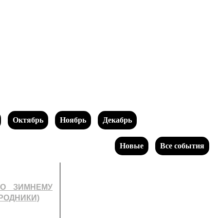
Октябрь
Ноябрь
Декабрь
Новые
Все события
ПО ЗИМНЕМУ
(РОДНИКИ)