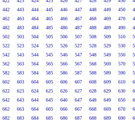
422
423
424
425
426
427
428
429
430
4
442
443
444
445
446
447
448
449
450
4
462
463
464
465
466
467
468
469
470
4
482
483
484
485
486
487
488
489
490
4
502
503
504
505
506
507
508
509
510
5
522
523
524
525
526
527
528
529
530
5
542
543
544
545
546
547
548
549
550
5
562
563
564
565
566
567
568
569
570
5
582
583
584
585
586
587
588
589
590
5
602
603
604
605
606
607
608
609
610
6
622
623
624
625
626
627
628
629
630
6
642
643
644
645
646
647
648
649
650
6
662
663
664
665
666
667
668
669
670
6
682
683
684
685
686
687
688
689
690
6